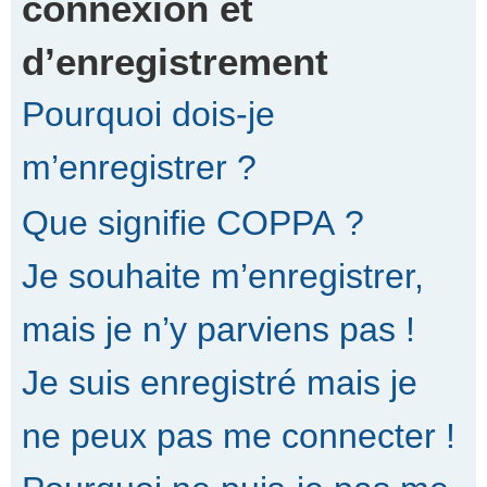
connexion et
d’enregistrement
r
Pourquoi dois-je
c
m’enregistrer ?
Que signifie COPPA ?
h
Je souhaite m’enregistrer,
e
mais je n’y parviens pas !
Je suis enregistré mais je
r
ne peux pas me connecter !