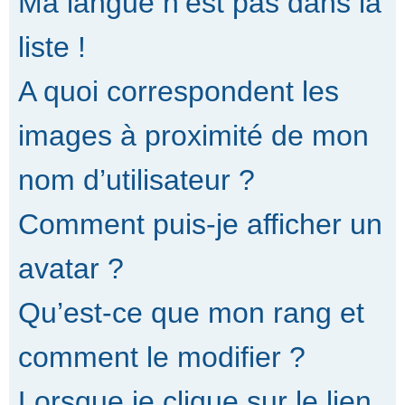
Ma langue n’est pas dans la
liste !
A quoi correspondent les
images à proximité de mon
nom d’utilisateur ?
Comment puis-je afficher un
avatar ?
Qu’est-ce que mon rang et
comment le modifier ?
Lorsque je clique sur le lien