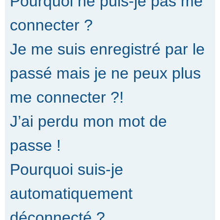
Pourquoi ne puis-je pas me
connecter ?
Je me suis enregistré par le
passé mais je ne peux plus
me connecter ?!
J’ai perdu mon mot de
passe !
Pourquoi suis-je
automatiquement
déconnecté ?