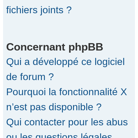
fichiers joints ?
Concernant phpBB
Qui a développé ce logiciel
de forum ?
Pourquoi la fonctionnalité X
n’est pas disponible ?
Qui contacter pour les abus
ou les questions légales