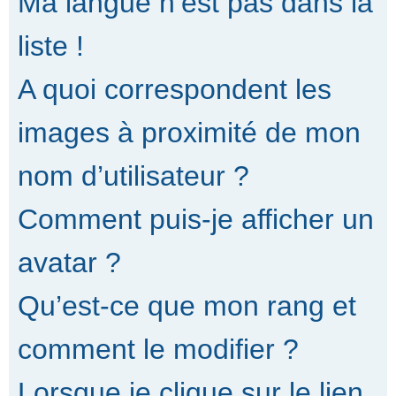
Ma langue n’est pas dans la
liste !
A quoi correspondent les
images à proximité de mon
nom d’utilisateur ?
Comment puis-je afficher un
avatar ?
Qu’est-ce que mon rang et
comment le modifier ?
Lorsque je clique sur le lien