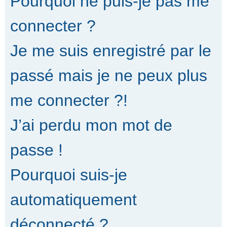
Pourquoi ne puis-je pas me
connecter ?
Je me suis enregistré par le
passé mais je ne peux plus
me connecter ?!
J’ai perdu mon mot de
passe !
Pourquoi suis-je
automatiquement
déconnecté ?