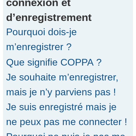
connexion et
d’enregistrement
r
Pourquoi dois-je
c
m’enregistrer ?
Que signifie COPPA ?
h
Je souhaite m’enregistrer,
e
mais je n’y parviens pas !
Je suis enregistré mais je
r
ne peux pas me connecter !