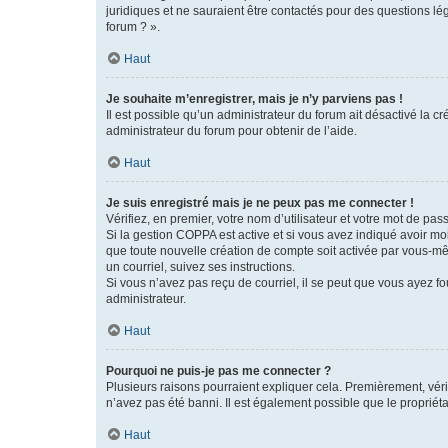
juridiques et ne sauraient être contactés pour des questions lé
forum ? ».
Haut
Je souhaite m’enregistrer, mais je n’y parviens pas !
Il est possible qu’un administrateur du forum ait désactivé la c
administrateur du forum pour obtenir de l’aide.
Haut
Je suis enregistré mais je ne peux pas me connecter !
Vérifiez, en premier, votre nom d’utilisateur et votre mot de passe.
Si la gestion COPPA est active et si vous avez indiqué avoir mo
que toute nouvelle création de compte soit activée par vous-mê
un courriel, suivez ses instructions.
Si vous n’avez pas reçu de courriel, il se peut que vous ayez fou
administrateur.
Haut
Pourquoi ne puis-je pas me connecter ?
Plusieurs raisons pourraient expliquer cela. Premièrement, vérif
n’avez pas été banni. Il est également possible que le propriétair
Haut