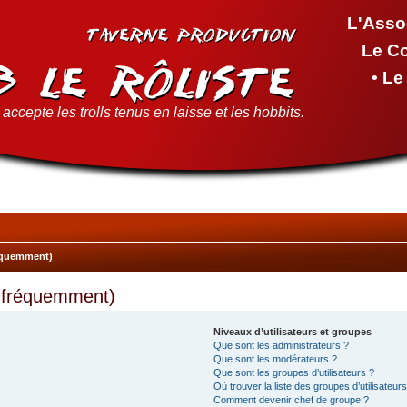
L'Asso
Le C
• L
accepte les trolls tenus en laisse et les hobbits.
réquemment)
s fréquemment)
Niveaux d’utilisateurs et groupes
Que sont les administrateurs ?
Que sont les modérateurs ?
Que sont les groupes d’utilisateurs ?
Où trouver la liste des groupes d’utilisateur
Comment devenir chef de groupe ?