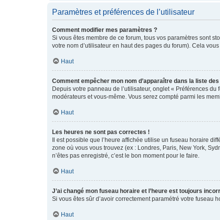
Paramètres et préférences de l’utilisateur
Comment modifier mes paramètres ?
Si vous êtes membre de ce forum, tous vos paramètres sont st
votre nom d’utilisateur en haut des pages du forum). Cela vous
Haut
Comment empêcher mon nom d’apparaître dans la liste de
Depuis votre panneau de l’utilisateur, onglet « Préférences du 
modérateurs et vous-même. Vous serez compté parmi les membr
Haut
Les heures ne sont pas correctes !
Il est possible que l’heure affichée utilise un fuseau horaire d
zone où vous vous trouvez (ex : Londres, Paris, New York, Syd
n’êtes pas enregistré, c’est le bon moment pour le faire.
Haut
J’ai changé mon fuseau horaire et l’heure est toujours incorr
Si vous êtes sûr d’avoir correctement paramétré votre fuseau hor
Haut