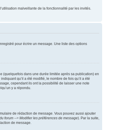
tilisation malveillante de la fonctionnalité par les invités.
nregistré pour écrire un message. Une liste des options
 (quelquefois dans une durée limitée après sa publication) en
iquant qu’il a été modifié, le nombre de fois qu’il a été
sage, cependant ils ont la possibilité de laisser une note
elqu’un y a répondu.
rmulaire de rédaction de message. Vous pouvez aussi ajouter
du forum --> Modifier les préférences de message
). Par la suite,
daction de message.