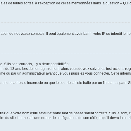
gales de toutes sortes, à l’exception de celles mentionnées dans la question « Qui
réation de nouveaux comptes. Il peut également avoir banni votre IP ou interdit le no
 S’ils sont corrects, il y a deux possibilités :
ins de 13 ans lors de l’enregistrement, alors vous devrez suivre les instructions r
me ou par un administrateur avant que vous puissiez vous connecter. Cette informat
rni une adresse incorrecte ou que le courriel ait été traité par un filtre anti-spam. S
iez que votre nom d’utilisateur et votre mot de passe soient corrects. S’ils le sont,
e du site Internet ait une erreur de configuration de son côté, et qu’il devra la corri