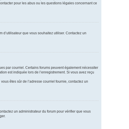
 contacter pour les abus ou les questions légales concernant ce
m d’utilisateur que vous souhaitez utiliser. Contactez un
eçues par courriel. Certains forums peuvent également nécessiter
ion est indiquée lors de l’enregistrement. Si vous avez reçu
i vous êtes sûr de l’adresse courriel fournie, contactez un
 contactez un administrateur du forum pour vérifier que vous
ger.