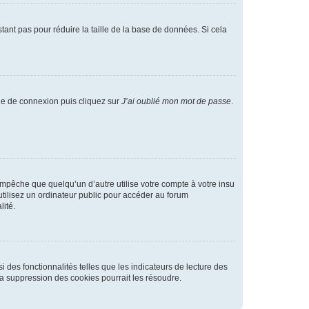
tant pas pour réduire la taille de la base de données. Si cela
age de connexion puis cliquez sur
J’ai oublié mon mot de passe
.
pêche que quelqu’un d’autre utilise votre compte à votre insu
tilisez un ordinateur public pour accéder au forum
lité.
 des fonctionnalités telles que les indicateurs de lecture des
a suppression des cookies pourrait les résoudre.