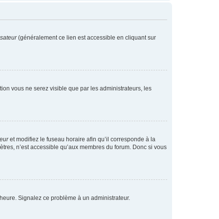
isateur
(généralement ce lien est accessible en cliquant sur
ption vous ne serez visible que par les administrateurs, les
teur
et modifiez le fuseau horaire afin qu’il corresponde à la
mètres, n’est accessible qu’aux membres du forum. Donc si vous
 l’heure. Signalez ce problème à un administrateur.