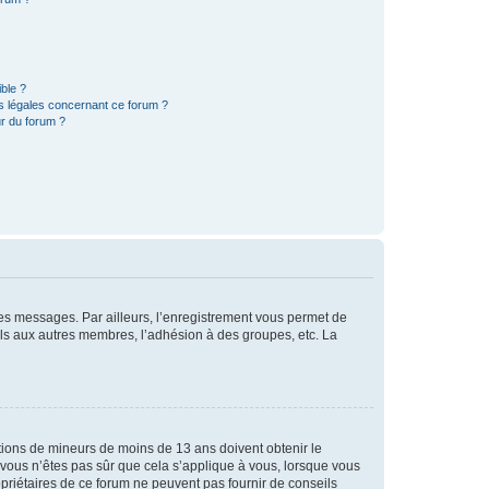
ible ?
ns légales concernant ce forum ?
r du forum ?
 des messages. Par ailleurs, l’enregistrement vous permet de
els aux autres membres, l’adhésion à des groupes, etc. La
mations de mineurs de moins de 13 ans doivent obtenir le
i vous n’êtes pas sûr que cela s’applique à vous, lorsque vous
opriétaires de ce forum ne peuvent pas fournir de conseils