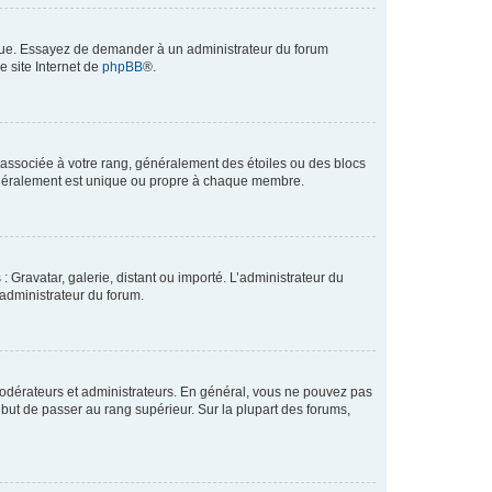
angue. Essayez de demander à un administrateur du forum
e site Internet de
phpBB
®.
e associée à votre rang, généralement des étoiles ou des blocs
généralement est unique ou propre à chaque membre.
: Gravatar, galerie, distant ou importé. L’administrateur du
 administrateur du forum.
modérateurs et administrateurs. En général, vous ne pouvez pas
l but de passer au rang supérieur. Sur la plupart des forums,