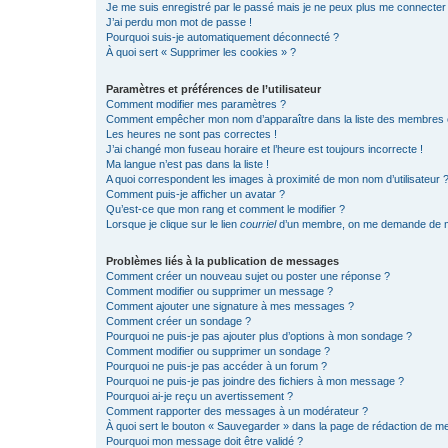
Je me suis enregistré par le passé mais je ne peux plus me connecter
J’ai perdu mon mot de passe !
Pourquoi suis-je automatiquement déconnecté ?
À quoi sert « Supprimer les cookies » ?
Paramètres et préférences de l’utilisateur
Comment modifier mes paramètres ?
Comment empêcher mon nom d’apparaître dans la liste des membres
Les heures ne sont pas correctes !
J’ai changé mon fuseau horaire et l’heure est toujours incorrecte !
Ma langue n’est pas dans la liste !
A quoi correspondent les images à proximité de mon nom d’utilisateur 
Comment puis-je afficher un avatar ?
Qu’est-ce que mon rang et comment le modifier ?
Lorsque je clique sur le lien
courriel
d’un membre, on me demande de m
Problèmes liés à la publication de messages
Comment créer un nouveau sujet ou poster une réponse ?
Comment modifier ou supprimer un message ?
Comment ajouter une signature à mes messages ?
Comment créer un sondage ?
Pourquoi ne puis-je pas ajouter plus d’options à mon sondage ?
Comment modifier ou supprimer un sondage ?
Pourquoi ne puis-je pas accéder à un forum ?
Pourquoi ne puis-je pas joindre des fichiers à mon message ?
Pourquoi ai-je reçu un avertissement ?
Comment rapporter des messages à un modérateur ?
À quoi sert le bouton « Sauvegarder » dans la page de rédaction de 
Pourquoi mon message doit être validé ?