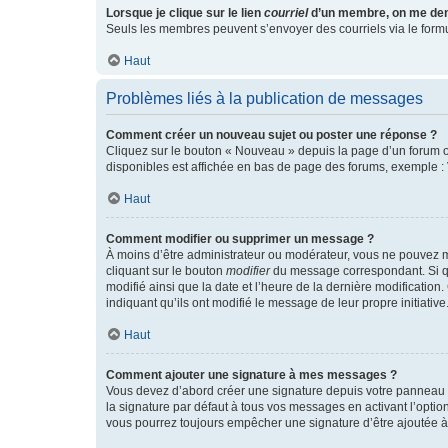
Lorsque je clique sur le lien
courriel
d’un membre, on me de
Seuls les membres peuvent s’envoyer des courriels via le formulai
Haut
Problèmes liés à la publication de messages
Comment créer un nouveau sujet ou poster une réponse ?
Cliquez sur le bouton « Nouveau » depuis la page d’un forum ou
disponibles est affichée en bas de page des forums, exemple 
Haut
Comment modifier ou supprimer un message ?
À moins d’être administrateur ou modérateur, vous ne pouvez 
cliquant sur le bouton
modifier
du message correspondant. Si que
modifié ainsi que la date et l’heure de la dernière modificatio
indiquant qu’ils ont modifié le message de leur propre initiat
Haut
Comment ajouter une signature à mes messages ?
Vous devez d’abord créer une signature depuis votre panneau d
la signature par défaut à tous vos messages en activant l’option
vous pourrez toujours empêcher une signature d’être ajoutée