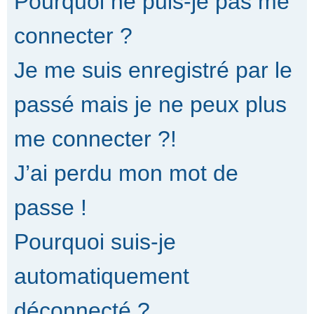
Pourquoi ne puis-je pas me
connecter ?
Je me suis enregistré par le
passé mais je ne peux plus
me connecter ?!
J’ai perdu mon mot de
passe !
Pourquoi suis-je
automatiquement
déconnecté ?