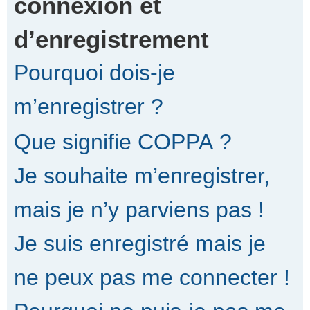
connexion et
d’enregistrement
r
Pourquoi dois-je
c
m’enregistrer ?
Que signifie COPPA ?
h
Je souhaite m’enregistrer,
e
mais je n’y parviens pas !
Je suis enregistré mais je
r
ne peux pas me connecter !