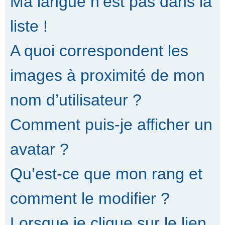
Ma langue n’est pas dans la
liste !
A quoi correspondent les
images à proximité de mon
nom d’utilisateur ?
Comment puis-je afficher un
avatar ?
Qu’est-ce que mon rang et
comment le modifier ?
Lorsque je clique sur le lien