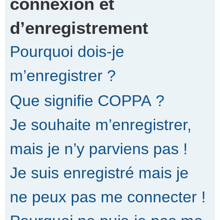
connexion et
d’enregistrement
r
Pourquoi dois-je
c
m’enregistrer ?
Que signifie COPPA ?
h
Je souhaite m’enregistrer,
e
mais je n’y parviens pas !
Je suis enregistré mais je
r
ne peux pas me connecter !