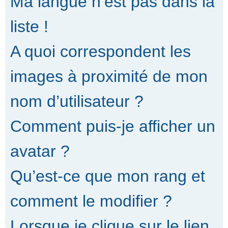
Ma langue n’est pas dans la
liste !
A quoi correspondent les
images à proximité de mon
nom d’utilisateur ?
Comment puis-je afficher un
avatar ?
Qu’est-ce que mon rang et
comment le modifier ?
Lorsque je clique sur le lien