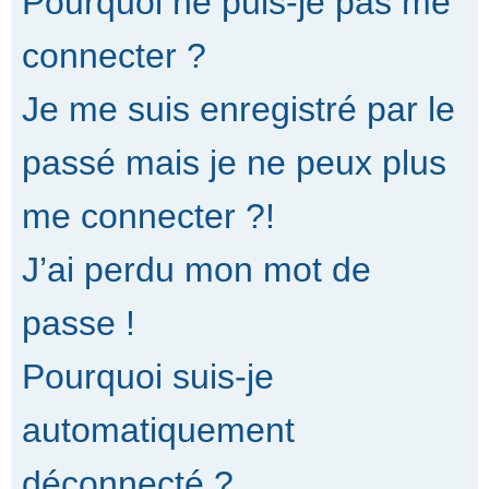
Pourquoi ne puis-je pas me
connecter ?
Je me suis enregistré par le
passé mais je ne peux plus
me connecter ?!
J’ai perdu mon mot de
passe !
Pourquoi suis-je
automatiquement
déconnecté ?