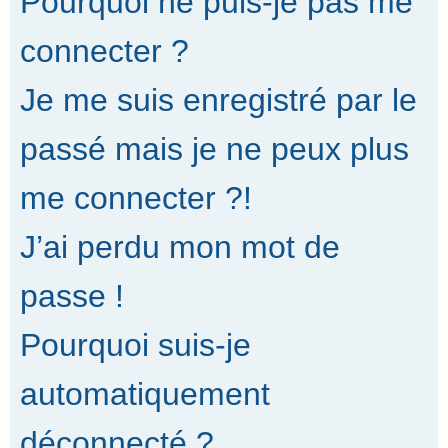
Pourquoi ne puis-je pas me
connecter ?
Je me suis enregistré par le
passé mais je ne peux plus
me connecter ?!
J’ai perdu mon mot de
passe !
Pourquoi suis-je
automatiquement
déconnecté ?