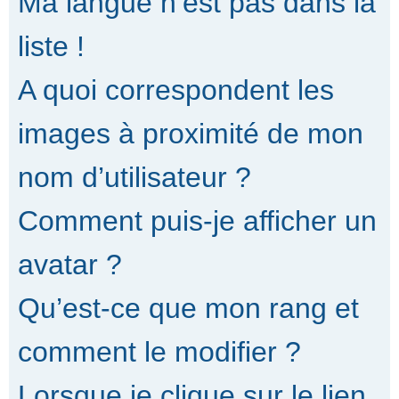
Ma langue n’est pas dans la
liste !
A quoi correspondent les
images à proximité de mon
nom d’utilisateur ?
Comment puis-je afficher un
avatar ?
Qu’est-ce que mon rang et
comment le modifier ?
Lorsque je clique sur le lien