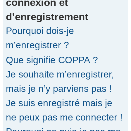
connexion et
d’enregistrement
r
Pourquoi dois-je
c
m’enregistrer ?
Que signifie COPPA ?
h
Je souhaite m’enregistrer,
e
mais je n’y parviens pas !
Je suis enregistré mais je
r
ne peux pas me connecter !