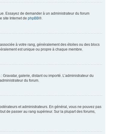
angue. Essayez de demander à un administrateur du forum
e site Internet de
phpBB
®.
e associée à votre rang, généralement des étoiles ou des blocs
généralement est unique ou propre à chaque membre.
: Gravatar, galerie, distant ou importé. L’administrateur du
 administrateur du forum.
modérateurs et administrateurs. En général, vous ne pouvez pas
l but de passer au rang supérieur. Sur la plupart des forums,