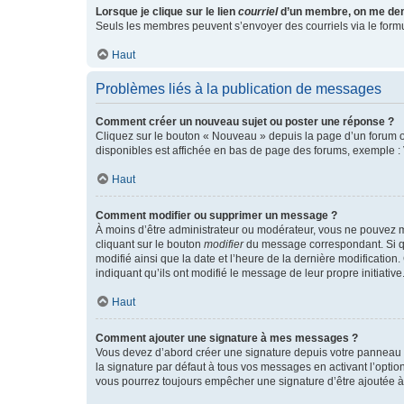
Lorsque je clique sur le lien
courriel
d’un membre, on me de
Seuls les membres peuvent s’envoyer des courriels via le formulai
Haut
Problèmes liés à la publication de messages
Comment créer un nouveau sujet ou poster une réponse ?
Cliquez sur le bouton « Nouveau » depuis la page d’un forum ou
disponibles est affichée en bas de page des forums, exemple 
Haut
Comment modifier ou supprimer un message ?
À moins d’être administrateur ou modérateur, vous ne pouvez 
cliquant sur le bouton
modifier
du message correspondant. Si que
modifié ainsi que la date et l’heure de la dernière modificatio
indiquant qu’ils ont modifié le message de leur propre initiat
Haut
Comment ajouter une signature à mes messages ?
Vous devez d’abord créer une signature depuis votre panneau d
la signature par défaut à tous vos messages en activant l’option
vous pourrez toujours empêcher une signature d’être ajoutée