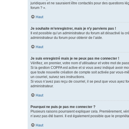
juridiques et ne sauraient être contactés pour des questions lé
forum ? ».
Haut
Je souhaite m’enregistrer, mais je n’y parviens pas !
Il est possible qu’un administrateur du forum ait désactivé la c
administrateur du forum pour obtenir de l’aide.
Haut
Je suis enregistré mais je ne peux pas me connecter !
Vérifiez, en premier, votre nom d’utilisateur et votre mot de passe.
Si la gestion COPPA est active et si vous avez indiqué avoir mo
que toute nouvelle création de compte soit activée par vous-mê
un courriel, suivez ses instructions.
Si vous n’avez pas reçu de courriel, il se peut que vous ayez fou
administrateur.
Haut
Pourquoi ne puis-je pas me connecter ?
Plusieurs raisons pourraient expliquer cela. Premièrement, vérif
n’avez pas été banni. Il est également possible que le propriétair
Haut