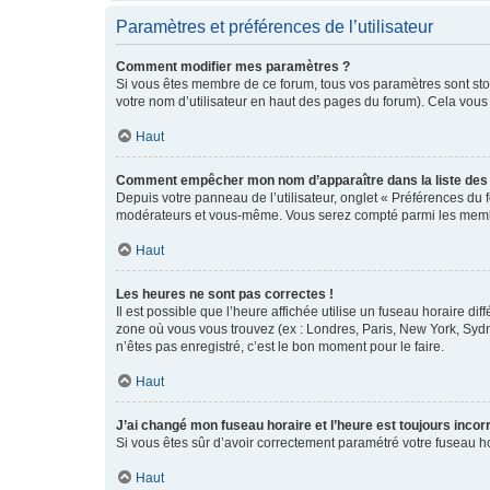
Paramètres et préférences de l’utilisateur
Comment modifier mes paramètres ?
Si vous êtes membre de ce forum, tous vos paramètres sont st
votre nom d’utilisateur en haut des pages du forum). Cela vous
Haut
Comment empêcher mon nom d’apparaître dans la liste de
Depuis votre panneau de l’utilisateur, onglet « Préférences du 
modérateurs et vous-même. Vous serez compté parmi les membr
Haut
Les heures ne sont pas correctes !
Il est possible que l’heure affichée utilise un fuseau horaire d
zone où vous vous trouvez (ex : Londres, Paris, New York, Syd
n’êtes pas enregistré, c’est le bon moment pour le faire.
Haut
J’ai changé mon fuseau horaire et l’heure est toujours incorr
Si vous êtes sûr d’avoir correctement paramétré votre fuseau hor
Haut