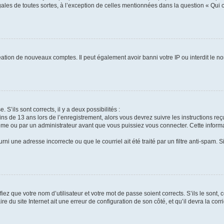
gales de toutes sortes, à l’exception de celles mentionnées dans la question « Qui
réation de nouveaux comptes. Il peut également avoir banni votre IP ou interdit le no
 S’ils sont corrects, il y a deux possibilités :
ins de 13 ans lors de l’enregistrement, alors vous devrez suivre les instructions r
me ou par un administrateur avant que vous puissiez vous connecter. Cette informat
rni une adresse incorrecte ou que le courriel ait été traité par un filtre anti-spam. S
iez que votre nom d’utilisateur et votre mot de passe soient corrects. S’ils le sont,
e du site Internet ait une erreur de configuration de son côté, et qu’il devra la corri