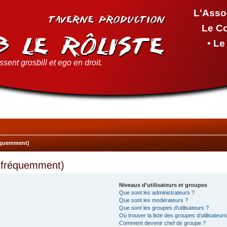
L'Asso
Le C
• L
sent grosbill et ego en droit.
réquemment)
s fréquemment)
Niveaux d’utilisateurs et groupes
Que sont les administrateurs ?
Que sont les modérateurs ?
Que sont les groupes d’utilisateurs ?
Où trouver la liste des groupes d’utilisateur
Comment devenir chef de groupe ?