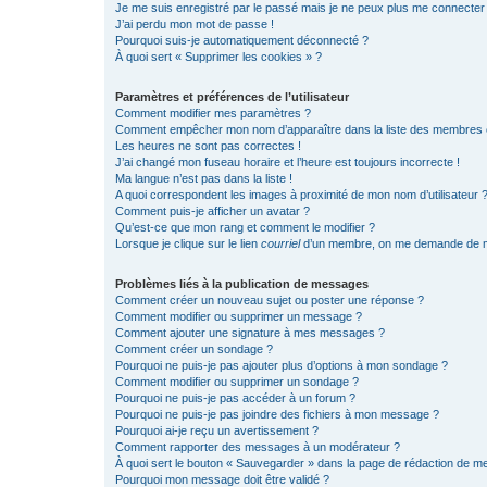
Je me suis enregistré par le passé mais je ne peux plus me connecter
J’ai perdu mon mot de passe !
Pourquoi suis-je automatiquement déconnecté ?
À quoi sert « Supprimer les cookies » ?
Paramètres et préférences de l’utilisateur
Comment modifier mes paramètres ?
Comment empêcher mon nom d’apparaître dans la liste des membres
Les heures ne sont pas correctes !
J’ai changé mon fuseau horaire et l’heure est toujours incorrecte !
Ma langue n’est pas dans la liste !
A quoi correspondent les images à proximité de mon nom d’utilisateur 
Comment puis-je afficher un avatar ?
Qu’est-ce que mon rang et comment le modifier ?
Lorsque je clique sur le lien
courriel
d’un membre, on me demande de m
Problèmes liés à la publication de messages
Comment créer un nouveau sujet ou poster une réponse ?
Comment modifier ou supprimer un message ?
Comment ajouter une signature à mes messages ?
Comment créer un sondage ?
Pourquoi ne puis-je pas ajouter plus d’options à mon sondage ?
Comment modifier ou supprimer un sondage ?
Pourquoi ne puis-je pas accéder à un forum ?
Pourquoi ne puis-je pas joindre des fichiers à mon message ?
Pourquoi ai-je reçu un avertissement ?
Comment rapporter des messages à un modérateur ?
À quoi sert le bouton « Sauvegarder » dans la page de rédaction de 
Pourquoi mon message doit être validé ?