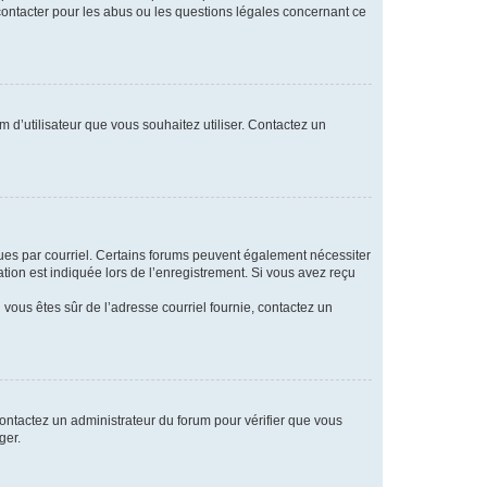
 contacter pour les abus ou les questions légales concernant ce
m d’utilisateur que vous souhaitez utiliser. Contactez un
eçues par courriel. Certains forums peuvent également nécessiter
ion est indiquée lors de l’enregistrement. Si vous avez reçu
i vous êtes sûr de l’adresse courriel fournie, contactez un
 contactez un administrateur du forum pour vérifier que vous
ger.