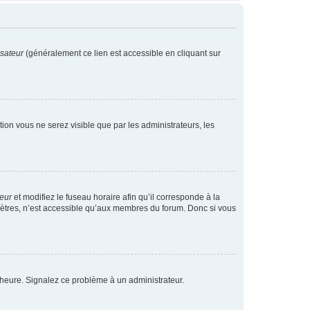
isateur
(généralement ce lien est accessible en cliquant sur
ption vous ne serez visible que par les administrateurs, les
teur
et modifiez le fuseau horaire afin qu’il corresponde à la
mètres, n’est accessible qu’aux membres du forum. Donc si vous
 l’heure. Signalez ce problème à un administrateur.