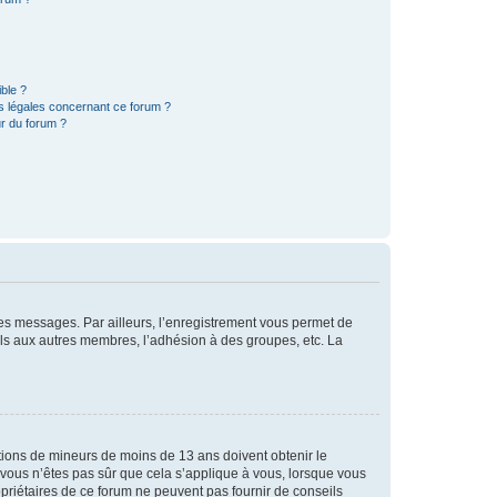
ible ?
ns légales concernant ce forum ?
r du forum ?
 des messages. Par ailleurs, l’enregistrement vous permet de
els aux autres membres, l’adhésion à des groupes, etc. La
mations de mineurs de moins de 13 ans doivent obtenir le
i vous n’êtes pas sûr que cela s’applique à vous, lorsque vous
opriétaires de ce forum ne peuvent pas fournir de conseils