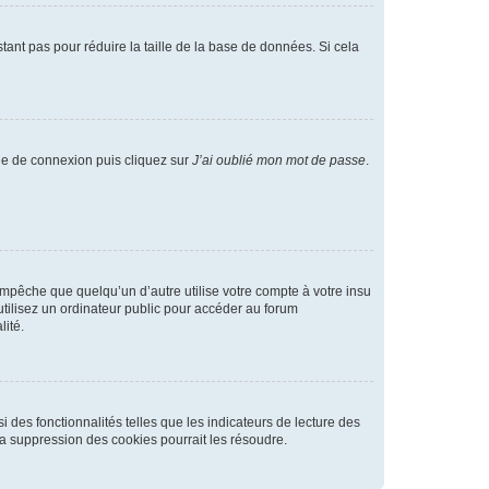
tant pas pour réduire la taille de la base de données. Si cela
age de connexion puis cliquez sur
J’ai oublié mon mot de passe
.
pêche que quelqu’un d’autre utilise votre compte à votre insu
tilisez un ordinateur public pour accéder au forum
lité.
 des fonctionnalités telles que les indicateurs de lecture des
a suppression des cookies pourrait les résoudre.