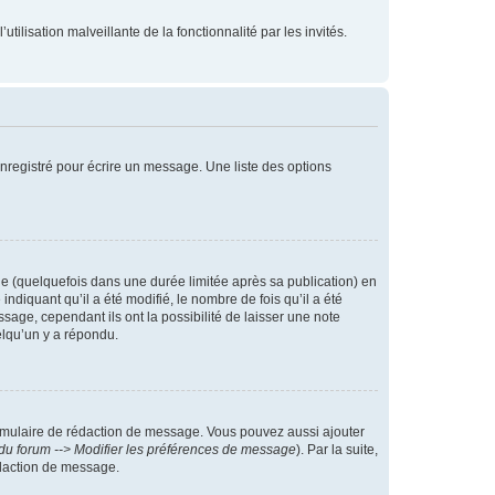
tilisation malveillante de la fonctionnalité par les invités.
nregistré pour écrire un message. Une liste des options
 (quelquefois dans une durée limitée après sa publication) en
iquant qu’il a été modifié, le nombre de fois qu’il a été
sage, cependant ils ont la possibilité de laisser une note
elqu’un y a répondu.
rmulaire de rédaction de message. Vous pouvez aussi ajouter
du forum --> Modifier les préférences de message
). Par la suite,
daction de message.