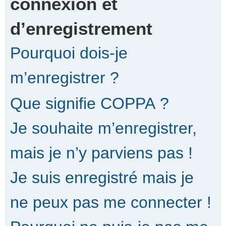
connexion et
d’enregistrement
r
Pourquoi dois-je
c
m’enregistrer ?
Que signifie COPPA ?
h
Je souhaite m’enregistrer,
e
mais je n’y parviens pas !
Je suis enregistré mais je
r
ne peux pas me connecter !