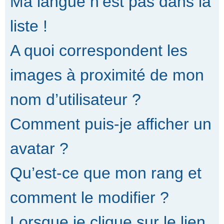
Ma langue n’est pas dans la
liste !
A quoi correspondent les
images à proximité de mon
nom d’utilisateur ?
Comment puis-je afficher un
avatar ?
Qu’est-ce que mon rang et
comment le modifier ?
Lorsque je clique sur le lien