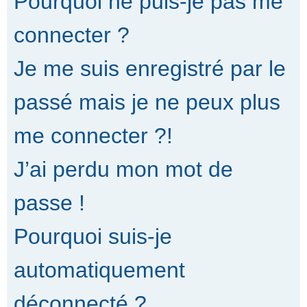
Pourquoi ne puis-je pas me
connecter ?
Je me suis enregistré par le
passé mais je ne peux plus
me connecter ?!
J’ai perdu mon mot de
passe !
Pourquoi suis-je
automatiquement
déconnecté ?