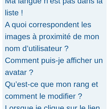
Ma langue n’est pas dans la
liste !
A quoi correspondent les
images à proximité de mon
nom d’utilisateur ?
Comment puis-je afficher un
avatar ?
Qu’est-ce que mon rang et
comment le modifier ?
Lorsque je clique sur le lien