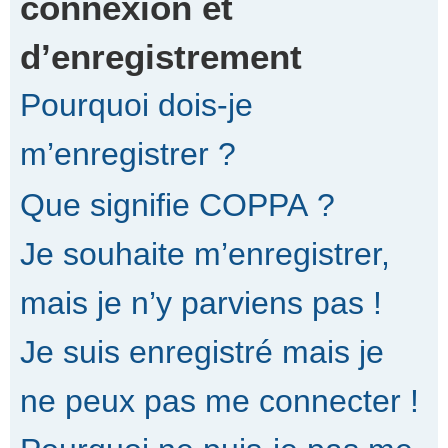
connexion et
d’enregistrement
r
Pourquoi dois-je
c
m’enregistrer ?
Que signifie COPPA ?
h
Je souhaite m’enregistrer,
e
mais je n’y parviens pas !
Je suis enregistré mais je
r
ne peux pas me connecter !