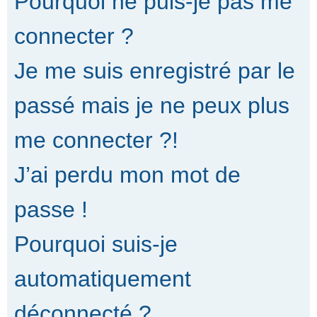
Pourquoi ne puis-je pas me
connecter ?
Je me suis enregistré par le
passé mais je ne peux plus
me connecter ?!
J’ai perdu mon mot de
passe !
Pourquoi suis-je
automatiquement
déconnecté ?