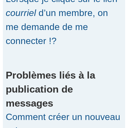
courriel
d’un membre, on
me demande de me
connecter !?
Problèmes liés à la
publication de
messages
Comment créer un nouveau