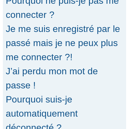
Pourquoi ne puis-je pas me
connecter ?
Je me suis enregistré par le
passé mais je ne peux plus
me connecter ?!
J’ai perdu mon mot de
passe !
Pourquoi suis-je
automatiquement
déconnecté ?