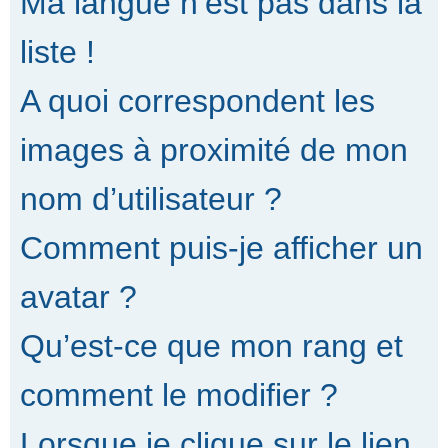
Ma langue n’est pas dans la
liste !
A quoi correspondent les
images à proximité de mon
nom d’utilisateur ?
Comment puis-je afficher un
avatar ?
Qu’est-ce que mon rang et
comment le modifier ?
Lorsque je clique sur le lien