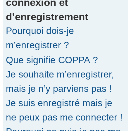
connexion et
d’enregistrement
r
Pourquoi dois-je
c
m’enregistrer ?
Que signifie COPPA ?
h
Je souhaite m’enregistrer,
e
mais je n’y parviens pas !
Je suis enregistré mais je
r
ne peux pas me connecter !