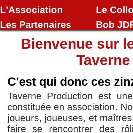
L'Association
Le Coll
Les Partenaires
Bob JD
Bienvenue sur le
Taverne 
C'est qui donc ces zin
Taverne Production est une
constituée en association. 
joueurs, joueuses, et maîtres
faire se rencontrer des rôl