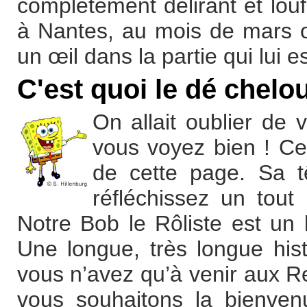
complètement délirant et lo
à Nantes, au mois de mars ou 
un œil dans la partie qui lui e
C'est quoi le dé chelo
On allait oublier de
vous voyez bien ! Cel
de cette page. Sa t
réfléchissez un tout
Notre Bob le Rôliste est un
Une longue, très longue his
vous n’avez qu’à venir aux R
vous souhaitons la bienven